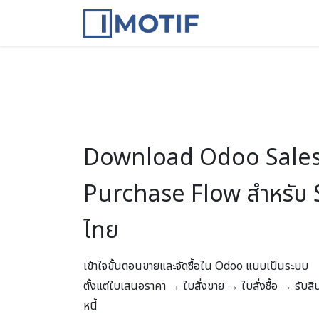
Skip to Content
หน้าแรก
บล็อก
ก
Download Odoo Sale
Purchase Flow สำหรับ
ไทย
เข้าใจขั้นตอนขายและจัดซื้อใน Odoo แบบเป็นระบบ
ตั้งแต่ใบเสนอราคา → ใบสั่งขาย → ใบสั่งซื้อ → รับส
หนี้